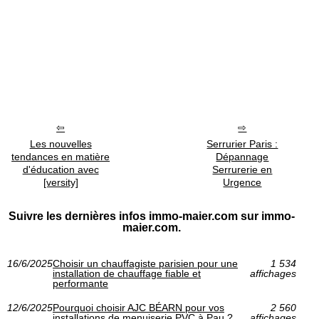
Les nouvelles
Serrurier Paris :
tendances en matière
Dépannage
d'éducation avec
Serrurerie en
[versity]
Urgence
Suivre les dernières infos immo-maier.com sur immo-
maier.com.
16/6/2025
Choisir un chauffagiste parisien pour une
1 534
installation de chauffage fiable et
affichages
performante
12/6/2025
Pourquoi choisir AJC BÉARN pour vos
2 560
installations de menuiserie PVC à Pau ?
affichages