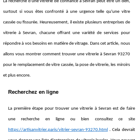
La recherche d'une vitrerie de confiance à Sevran peut être un défi,
surtout si vous êtes confronté à une urgence telle qu'une vitre
cassée ou fissurée. Heureusement, il existe plusieurs entreprises de
vitrerie à Sevran, chacune offrant une variété de services pour
répondre à vos besoins en matière de vitrage. Dans cet article, nous
allons vous montrer comment trouver une vitrerie à Sevran 93270
pour le remplacement de vitre cassée, la pose de vitrerie, les miroirs
et plus encore.
Recherchez en ligne
La première étape pour trouver une vitrerie à Sevran est de faire
une recherche en ligne ou bien consultez ce site
https://artisanvitrier.paris/vitrier-sevran-93270.html
. Cela devrait