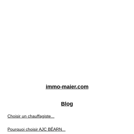
immo-maier.com
Blog
Choisir un chauffagiste...
Pourquoi choisir AJC BÉARN...