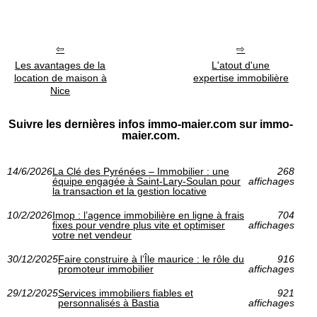
Les avantages de la
L'atout d'une
location de maison à
expertise immobilière
Nice
Suivre les dernières infos immo-maier.com sur immo-
maier.com.
14/6/2026
La Clé des Pyrénées – Immobilier : une
268
équipe engagée à Saint‑Lary‑Soulan pour
affichages
la transaction et la gestion locative
10/2/2026
Imop : l’agence immobilière en ligne à frais
704
fixes pour vendre plus vite et optimiser
affichages
votre net vendeur
30/12/2025
Faire construire à l’Île maurice : le rôle du
916
promoteur immobilier
affichages
29/12/2025
Services immobiliers fiables et
921
personnalisés à Bastia
affichages