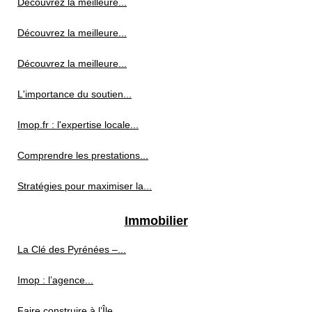
Découvrez la meilleure...
Découvrez la meilleure...
Découvrez la meilleure...
L'importance du soutien...
Imop.fr : l'expertise locale...
Comprendre les prestations...
Stratégies pour maximiser la...
Immobilier
La Clé des Pyrénées –...
Imop : l’agence...
Faire construire à l’Île...