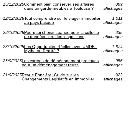
15/12/2025
Comment bien conserver ses affaires
889
dans un garde-meubles à Toulouse ?
affichages
12/12/2025
Tout comprendre sur le viager immobilier
1 011
au pays basque
affichages
23/10/2025
Pourquoi choisir Leaneo pour la collecte
835
de données lors des inspections
affichages
23/10/2025
Les Opportunités Réelles avec UMDB :
1 674
Mythe ou Réalité ?
affichages
23/9/2025
Les cartons de déménagement pratiques
956
pour un déménagement réussi
affichages
21/9/2025
Revue Foncière: Guide sur les
922
Changements Législatifs en Immobilier
affichages